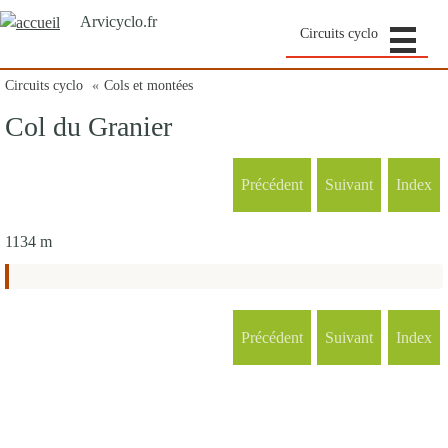
Arvicyclo.fr
Circuits cyclo
Circuits cyclo
Cols et montées
Col du Granier
Précédent
Suivant
Index
1134 m
Précédent
Suivant
Index