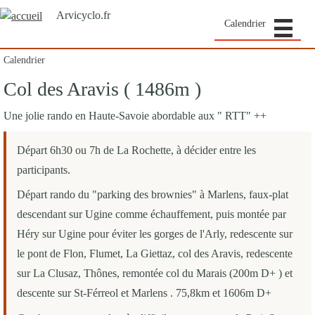
Arvicyclo.fr
Calendrier
Calendrier
Col des Aravis ( 1486m )
Une jolie rando en Haute-Savoie abordable aux " RTT" ++
Départ 6h30 ou 7h de La Rochette, à décider entre les
participants.
Départ rando du "parking des brownies" à Marlens, faux-plat
descendant sur Ugine comme échauffement, puis montée par
Héry sur Ugine pour éviter les gorges de l'Arly, redescente sur
le pont de Flon, Flumet, La Giettaz, col des Aravis, redescente
sur La Clusaz, Thônes, remontée col du Marais (200m D+ ) et
descente sur St-Férreol et Marlens . 75,8km et 1606m D+