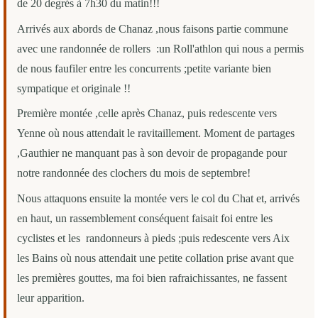
de 20 degrés à 7h30 du matin!!!
Arrivés aux abords de Chanaz ,nous faisons partie commune
avec une randonnée de rollers :un Roll'athlon qui nous a permis
de nous faufiler entre les concurrents ;petite variante bien
sympatique et originale !!
Première montée ,celle après Chanaz, puis redescente vers
Yenne où nous attendait le ravitaillement. Moment de partages
,Gauthier ne manquant pas à son devoir de propagande pour
notre randonnée des clochers du mois de septembre!
Nous attaquons ensuite la montée vers le col du Chat et, arrivés
en haut, un rassemblement conséquent faisait foi entre les
cyclistes et les randonneurs à pieds ;puis redescente vers Aix
les Bains où nous attendait une petite collation prise avant que
les premières gouttes, ma foi bien rafraichissantes, ne fassent
leur apparition.