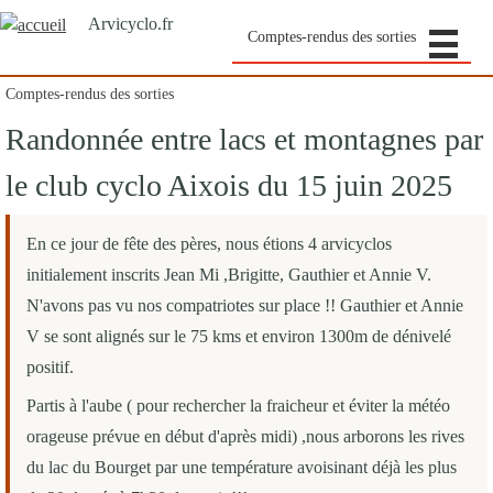
Arvicyclo.fr
Comptes-rendus des sorties
Comptes-rendus des sorties
Randonnée entre lacs et montagnes par
le club cyclo Aixois du 15 juin 2025
En ce jour de fête des pères, nous étions 4 arvicyclos
initialement inscrits Jean Mi ,Brigitte, Gauthier et Annie V.
N'avons pas vu nos compatriotes sur place !! Gauthier et Annie
V se sont alignés sur le 75 kms et environ 1300m de dénivelé
positif.
Partis à l'aube ( pour rechercher la fraicheur et éviter la météo
orageuse prévue en début d'après midi) ,nous arborons les rives
du lac du Bourget par une température avoisinant déjà les plus